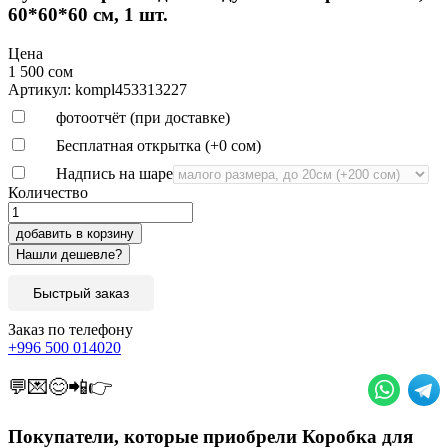
60*60*60 см, 1 шт.
Цена
1 500 сом
Артикул: kompl453313227
фотоотчёт (при доставке)
Бесплатная открытка (+
0 сом
)
Надпись на шаре
Количество
добавить в корзину
Быстрый заказ
Заказ по телефону
+996 500 014020
💬💌😊📲👉
Покупатели, которые приобрели Коробка для