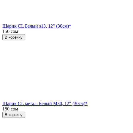
Шарик CL Белый s13, 12" (30см)*
150 сом
В корзину
Шарик CL метал. Белый М30, 12" (30см)*
150 сом
В корзину