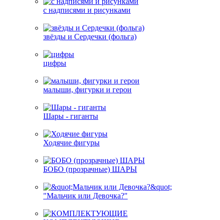
с надписями и рисунками
звёзды и Сердечки (фольга)
цифры
малыши, фигурки и герои
Шары - гиганты
Ходячие фигуры
БОБО (прозрачные) ШАРЫ
"Мальчик или Девочка?"