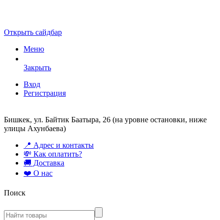
Открыть сайдбар
Меню
Закрыть
Вход
Регистрация
Бишкек, ул. Байтик Баатыра, 26 (на уровне остановки, ниже
улицы Ахунбаева)
📍 Адрес и контакты
💸 Как оплатить?
🚚 Доставка
❤️ О нас
Поиск