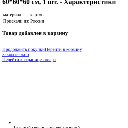
60*60*60 см, 1 шт. - Характеристики
материал
картон
Приехали из:
России
Товар добавлен в корзину
Продолжить покупки
Перейти в корзину
Закрыть окно
Перейти к странице товара
Главный сервис доставки эмоций