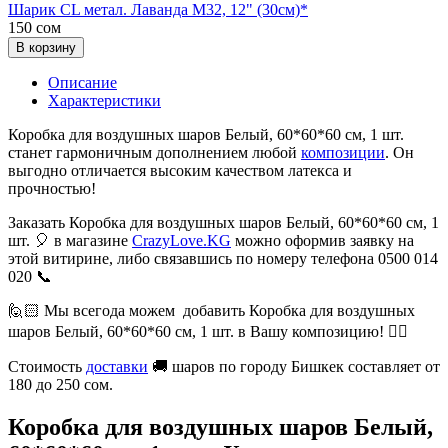
Шарик CL метал. Лаванда М32, 12" (30см)*
150 сом
В корзину
Описание
Характеристики
Коробка для воздушных шаров Белый, 60*60*60 см, 1 шт.
станет гармоничным дополнением любой
композиции
. Он
выгодно отличается высоким качеством латекса и
прочностью!
Заказать Коробка для воздушных шаров Белый, 60*60*60 см, 1
шт. 🎈 в магазине
CrazyLove.KG
можно оформив заявку на
этой витирине, либо связавшись по номеру телефона 0500 014
020 📞
🙋🏻 Мы всегода можем добавить Коробка для воздушных
шаров Белый, 60*60*60 см, 1 шт. в Вашу композицию! 👍🏻
Стоимость
доставки
🚚 шаров по городу Бишкек составляет от
180 до 250 сом.
Коробка для воздушных шаров Белый,