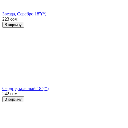
Звезда, Серебро 18"(*)
223 сом
В корзину
Сердце, красный 18"(*)
242 сом
В корзину