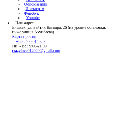
Odnoklassniki
Инстаграм
Фейсбук
Youtube
Наш адрес
Бишкек, ул. Байтик Баатыра, 26 (на уровне остановки,
ниже улицы Ахунбаева)
Карта проезда
+996 500 014020
Пн. - Вс.: 9:00-21:00
crazylove014020@gmail.com