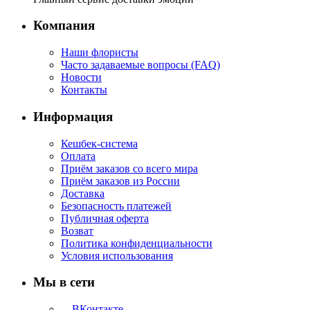
Компания
Наши флористы
Часто задаваемые вопросы (FAQ)
Новости
Контакты
Информация
Кешбек-система
Оплата
Приём заказов со всего мира
Приём заказов из России
Доставка
Безопасность платежей
Публичная оферта
Возват
Политика конфиденциальности
Условия использования
Мы в сети
ВКонтакте