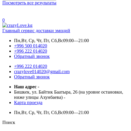
Посмотреть все результаты
0
Главный сервис доставки эмоций
Пн,Вт, Ср, Чт, Пт, Сб,Вс
09:00—21:00
+996 500 014020
+996 222 014020
Обратный звонок
+996 222 014020
crazylove014020@gmail.com
Обратный звонок
Наш адрес
-
Бишкек, ул. Байтик Баатыра, 26 (на уровне остановки,
ниже улицы Ахунбаева)
-
Карта проезда
Пн,Вт, Ср, Чт, Пт, Сб,Вс
09:00—21:00
Поиск