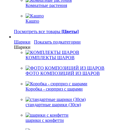
Комнатные растения
Кашпо
Посмотреть все товары
[Цветы]
Шарики
Показать подкатегории
Шарики
КОМПЛЕКТЫ ШАРОВ
ФОТО КОМПОЗИЦИЙ ИЗ ШАРОВ
Коробка - сюрприз с шарами
стандартные шарики (30см)
шарики с конфетти