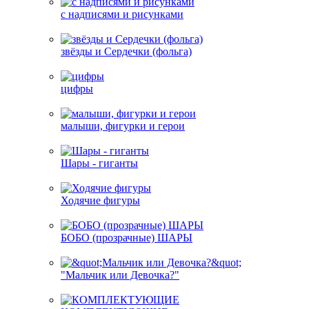
с надписями и рисунками
звёзды и Сердечки (фольга)
цифры
малыши, фигурки и герои
Шары - гиганты
Ходячие фигуры
БОБО (прозрачные) ШАРЫ
"Мальчик или Девочка?"