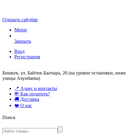
Открыть сайдбар
Меню
Закрыть
Вход
Регистрация
Бишкек, ул. Байтик Баатыра, 26 (на уровне остановки, ниже
улицы Ахунбаева)
📍 Адрес и контакты
💸 Как оплатить?
🚚 Доставка
❤️ О нас
Поиск