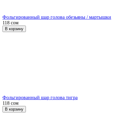
Фольгированный шар голова обезьяны / мартышки
118 сом
В корзину
Фольгированный шар голова тигра
118 сом
В корзину