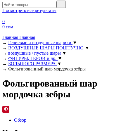
Посмотреть все результаты
0
0 сом
Главная
Главная
→
Гелиевые и воздушные шарики
▼
→
ВОЗДУШНЫЕ ШАРЫ ПОШТУЧНО
▼
→
воздушные / пустые шары
▼
→
ФИГУРЫ, ГЕРОИ и др.
▼
→
БОЛЬШОГО РАЗМЕРА
▼
→
Фольгированный шар мордочка зебры
Фольгированный шар
мордочка зебры
Обзор