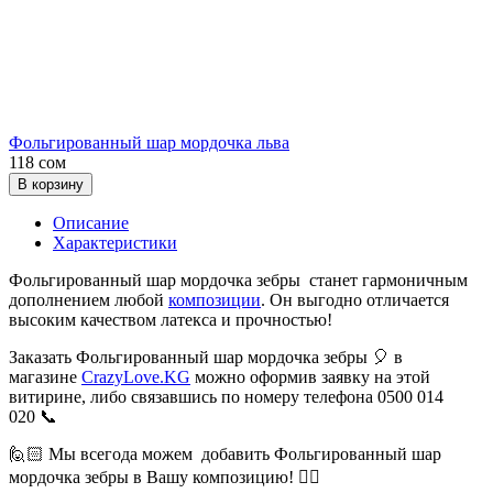
Фольгированный шар мордочка льва
118 сом
В корзину
Описание
Характеристики
Фольгированный шар мордочка зебры станет гармоничным
дополнением любой
композиции
. Он выгодно отличается
высоким качеством латекса и прочностью!
Заказать Фольгированный шар мордочка зебры 🎈 в
магазине
CrazyLove.KG
можно оформив заявку на этой
витирине, либо связавшись по номеру телефона 0500 014
020 📞
🙋🏻 Мы всегода можем добавить Фольгированный шар
мордочка зебры в Вашу композицию! 👍🏻