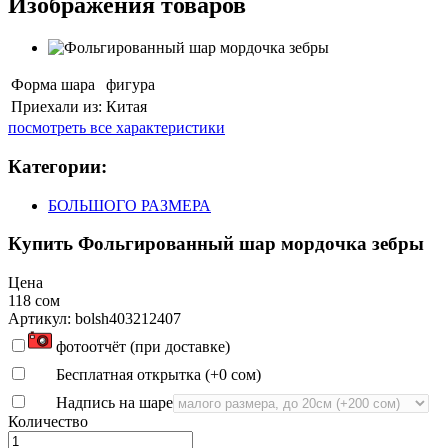
Изображения товаров
Форма шара
фигура
Приехали из:
Китая
посмотреть все характеристики
Категории:
БОЛЬШОГО РАЗМЕРА
Купить Фольгированный шар мордочка зебры
Цена
118 сом
Артикул: bolsh403212407
фотоотчёт (при доставке)
Бесплатная открытка (+
0 сом
)
Надпись на шаре
Количество