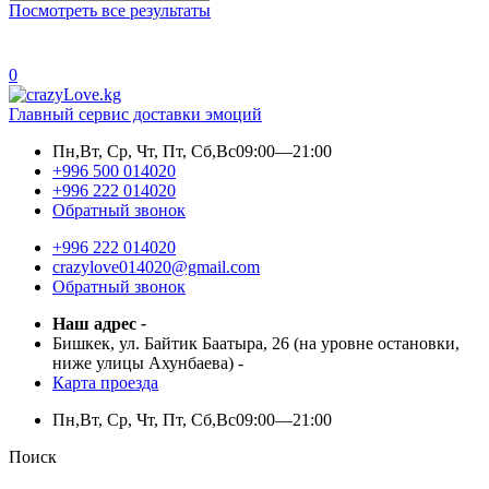
Посмотреть все результаты
0
Главный сервис доставки эмоций
Пн,Вт, Ср, Чт, Пт, Сб,Вс
09:00—21:00
+996 500 014020
+996 222 014020
Обратный звонок
+996 222 014020
crazylove014020@gmail.com
Обратный звонок
Наш адрес
-
Бишкек, ул. Байтик Баатыра, 26 (на уровне остановки,
ниже улицы Ахунбаева)
-
Карта проезда
Пн,Вт, Ср, Чт, Пт, Сб,Вс
09:00—21:00
Поиск